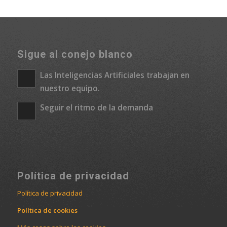
Sigue al conejo blanco
Las Inteligencias Artificiales trabajan en
nuestro equipo.
Seguir el ritmo de la demanda
Política de privacidad
Política de privacidad
Política de cookies