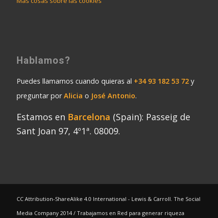
Más cosas sobre las cookies
Hablamos?
Puedes llamarnos cuando quieras al
+34 93 182 53 72
y
preguntar por
Alicia
o
José Antonio
.
Estamos en
Barcelona
(Spain): Passeig de
Sant Joan 97, 4º1ª. 08009.
CC Attribution-ShareAlike 4.0 International - Lewis & Carroll. The Social
Media Company 2014 / Trabajamos en Red para generar riqueza