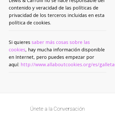
Lewis & Carrolll no se hace responsable del
contenido y veracidad de las políticas de
privacidad de los terceros incluidas en esta
política de cookies.
Si quieres
saber más cosas sobre las
cookies
, hay mucha información disponible
en Internet, pero puedes empezar por
aquí:
http://www.allaboutcookies.org/es/galleta
Únete a la Conversación